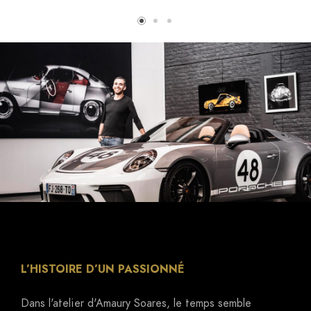
L’HISTOIRE D’UN PASSIONNÉ
Dans l'atelier d'Amaury Soares, le temps semble
suspendu. Les murs sont tapissés de clichés
saisissants, chacun racontant l'histoire d'une voiture