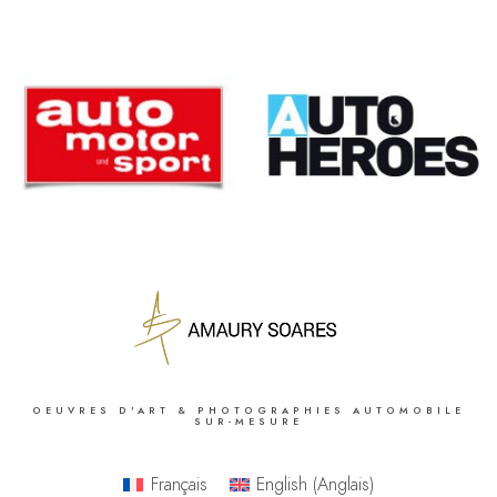
OEUVRES D'ART & PHOTOGRAPHIES AUTOMOBILE
SUR-MESURE
Français
English
(
Anglais
)