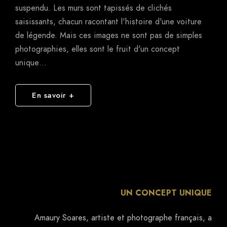
de légende. Mais ces images ne sont pas de simples
photographies, elles sont le fruit d'un concept
unique…
En savoir +
UN CONCEPT UNIQUE
Amaury Soares, artiste et photographe français, a
développé une approche novatrice dans le monde de la
photographie automobile : le "courbisme". Cette